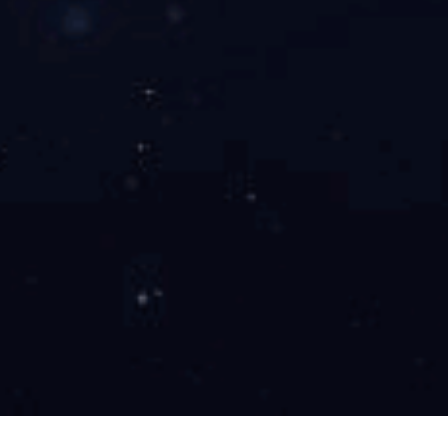
关于我们
产品中心
成功案例
Copyright © 必一(中国) 版权所有
地址：江苏省东台市唐洋镇心红工业园 苏I
电话：0510-83122168 传真：0510-832
星空网官方站入口
|
开云网页版登录入口
|
星空官方站线登录入口
|
九州网页版登录入
口
|
安博在线注册
|
九州平台
|
博鱼官方网页版
|
必一体育
|
必一网页版
|