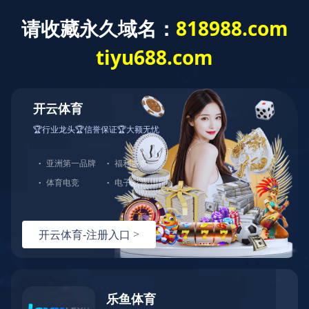
欢迎进入必一(中国)官方网站！
必一(中国)
科技创造价值、诚信打造双赢
必一官方网站
关于我们
产品中心