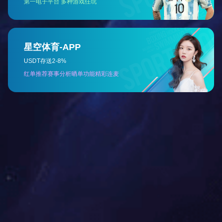
翻转电机
0.18
0.37
0.55
1.1
功率 kW
90°时回转
≤600
≤1000
≤1500
≤1500
直径mm
L
740
930
1300
1500
mm
外形
H
420
700
900
1000
尺寸
mm
B
527
820
1000
1200
mm
设备自重
70
260
700
1000
kg
调速方式