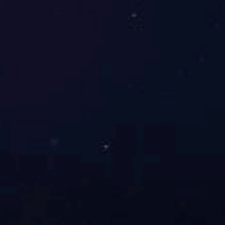
订购：变位机示意图
联 系 人
手机号码
电子邮件