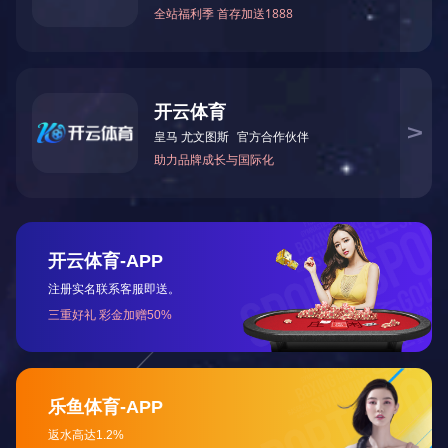
滚轮架结构特点
H型钢生产线设备,在组立机中的
优势？
钢结构建筑业发力绿色市场?
产品简介
数控切割机的发展趋势？
变位机示意图
数控切割机发生热变形我们该怎
变位机
么办?
数控火焰切割机喷嘴使用建议
特点：
数控切割机割炬高度怎么调整才
优良的耐久性，安全性
最好?
数控切割机导轨故障维修的技
从耐久性、安全性的角度设计制
巧？
数控切割机割缝补偿功能需要注
稳定的回转速度
意哪些事项？
铣床出现热变形该如何？
采用变频调速控制，无级调速，回
台式铣边机与便携式铣边机的比
容易操作的脚踏开关
较？
为何钢结构焊接设备配上机器人
启动、停止用脚踏开关，也可使用
后效率还是提不
切割机的发展趋势？
优良的集电机构
浅析数控切割机操作规程二十大
回转部采用预压式锥轴承，可以确
规则？
焊接滚轮架的结构分析
优良的集电机构
数控切割机传动滑轴故障排除及
回转部采用预压式锥轴承，可以确
修复
埋弧自动焊技术操作规程
变位机
参数：
焊接操作机的分类