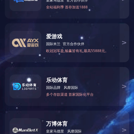
400-832-0855
相关资讯
联系我们
此文关键词：
展会,现场,
咨询热线：
400-832-0855
0510-83217316
传真：
邮箱：
wxyqjx@sina.com
地址：
江苏省东台市唐洋镇心红工
业园